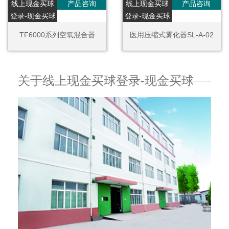
线上现金买球
产品咨询
线上现金买球
产品咨询
登录-现金买球
登录-现金买球
TF6000系列空氧混合器
医用压缩式雾化器SL-A-02
关于线上现金买球登录-现金买球