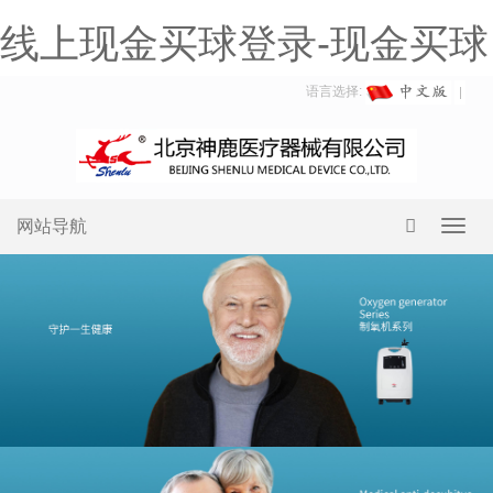
线上现金买球登录-现金买球
语言选择:
网站导航
Toggl
navig